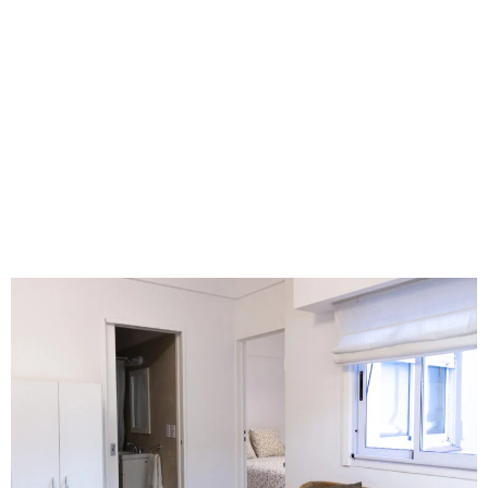
ARQUITECTURA | ECOLOGÍA
CURIOSIDADES | TECNOLOGÍA | TIPS Y
CONSEJOS