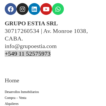
GRUPO ESTIA SRL
30717260534
|
Av. Monroe 1038,
CABA.
info@grupoestia.com
+549 11 52575973
Home
Desarrollos Inmobiliarios
Compra – Venta
Alquileres