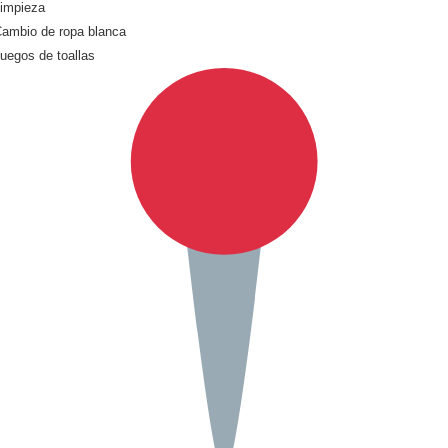
Limpieza
Cambio de ropa blanca
Juegos de toallas