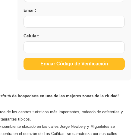
Email:
Celular:
Enviar Código de Verificación
isfrutá de hospedarte en una de las mejores zonas de la ciudad!
rca de los centros turísticos más importantes, rodeado de cafeterías y
staurantes típicos.
noambiente ubicado en las calles Jorge Newbery y Migueletes se
cuentra en el corazón de Las Cañitas, se caracteriza por sus calles